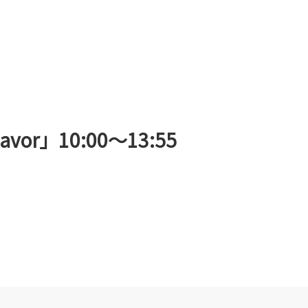
vor」10:00〜13:55