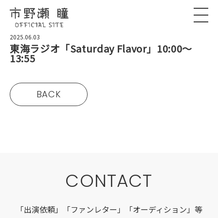
2025.06.03
東海ラジオ「Saturday Flavor」10:00〜
13:55
BACK
CONTACT
「出演依頼」「ファンレター」「オーディション」等