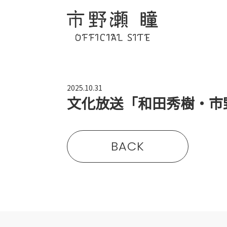
2025.10.31
文化放送「和田秀樹・市野
BACK