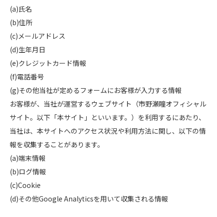
(a)氏名
(b)住所
(c)メールアドレス
(d)生年月日
(e)クレジットカード情報
(f)電話番号
(g)その他当社が定めるフォームにお客様が入力する情報
お客様が、当社が運営するウェブサイト（市野瀬瞳オフィシャル
サイト。以下「本サイト」といいます。）を利用するにあたり、
当社は、本サイトへのアクセス状況や利用方法に関し、以下の情
報を収集することがあります。
(a)端末情報
(b)ログ情報
(c)Cookie
(d)その他Google Analyticsを用いて収集される情報